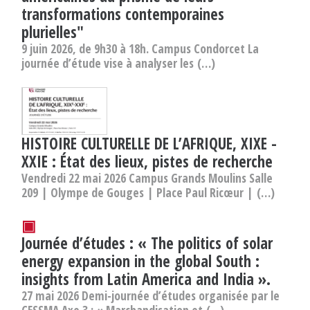
transformations contemporaines
plurielles"
9 juin 2026, de 9h30 à 18h. Campus Condorcet La
journée d’étude vise à analyser les (…)
HISTOIRE CULTURELLE DE L’AFRIQUE, XIXE -
XXIE : État des lieux, pistes de recherche
Vendredi 22 mai 2026 Campus Grands Moulins Salle
209 | Olympe de Gouges | Place Paul Ricœur | (…)
▣
Journée d’études : « The politics of solar
energy expansion in the global South :
insights from Latin America and India ».
27 mai 2026 Demi-journée d’études organisée par le
CESSMA Axe 3 : « Marchandisation et (…)