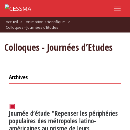
Accueil
>
Animation scientifique
>
Colloques - Journées d’Etudes
Colloques - Journées d’Etudes
Archives
▣
Journée d’étude "Repenser les périphéries
populaires des métropoles latino-
américaines au prisme de leurs