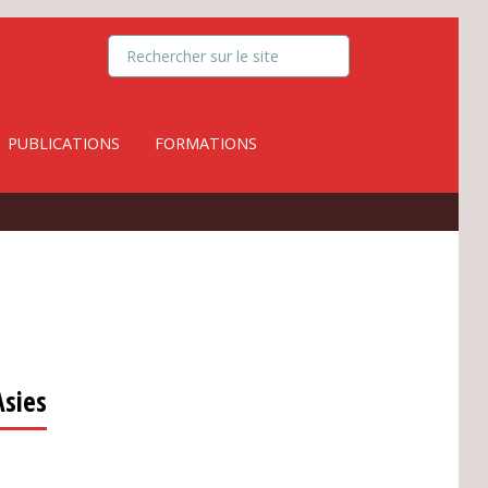
PUBLICATIONS
FORMATIONS
Asies