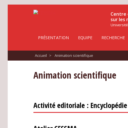
Centre 
sur les
Université
PRÉSENTATION
EQUIPE
RECHERCHE
Accueil
>
Animation scientifique
Animation scientifique
Activité editoriale : Encyclopédi