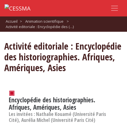
Accueil
>
Animation scientifique
>
Activité editoriale : Encyclopédie des (…)
Activité editoriale : Encyclopédie
des historiographies. Afriques,
Amériques, Asies
▣
Encyclopédie des historiographies.
Afriques, Amériques, Asies
Les invitées : Nathalie Kouamé (Université Paris
Cité), Aurélia Michel (Université Paris Cité)