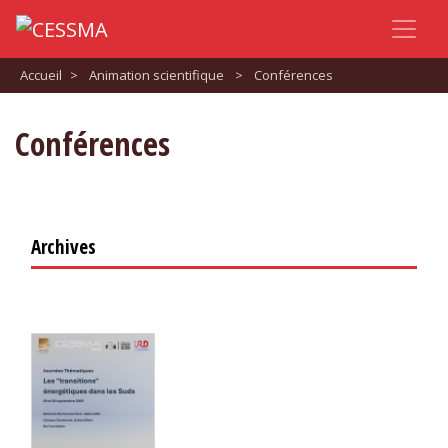
Accueil
>
Animation scientifique
>
Conférences
Conférences
Archives