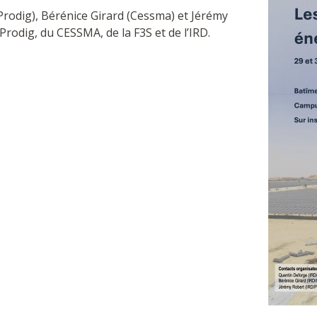
odig), Bérénice Girard (Cessma) et Jérémy
 Prodig, du CESSMA, de la F3S et de l’IRD.