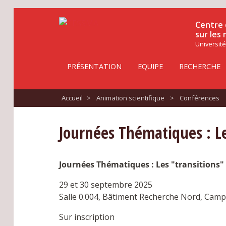
Centre 
sur les
Université
PRÉSENTATION
EQUIPE
RECHERCHE
Accueil
>
Animation scientifique
>
Conférences
Journées Thématiques : Le
Journées Thématiques : Les "transitions"
29 et 30 septembre 2025
Salle 0.004, Bâtiment Recherche Nord, Camp
Sur inscription