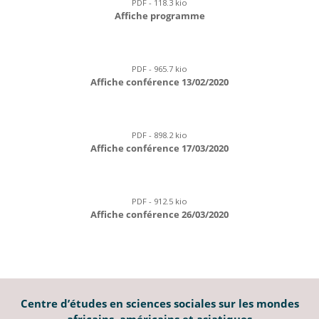
PDF - 118.3 kio
Affiche programme
PDF - 965.7 kio
Affiche conférence 13/02/2020
PDF - 898.2 kio
Affiche conférence 17/03/2020
PDF - 912.5 kio
Affiche conférence 26/03/2020
Centre d’études en sciences sociales sur les mondes
africains, américains et asiatiques