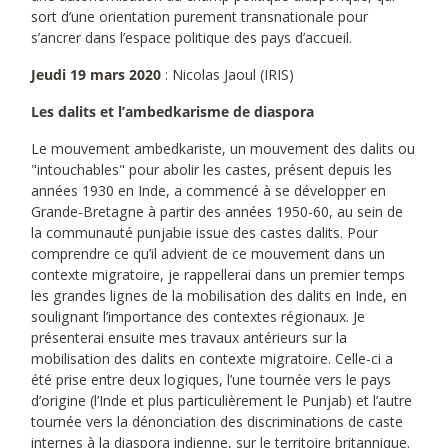
sort d’une orientation purement transnationale pour
s’ancrer dans l’espace politique des pays d’accueil.
Jeudi 19 mars 2020
: Nicolas Jaoul (IRIS)
Les dalits et l’ambedkarisme de diaspora
Le mouvement ambedkariste, un mouvement des dalits ou
"intouchables" pour abolir les castes, présent depuis les
années 1930 en Inde, a commencé à se développer en
Grande-Bretagne à partir des années 1950-60, au sein de
la communauté punjabie issue des castes dalits. Pour
comprendre ce qu’il advient de ce mouvement dans un
contexte migratoire, je rappellerai dans un premier temps
les grandes lignes de la mobilisation des dalits en Inde, en
soulignant l’importance des contextes régionaux. Je
présenterai ensuite mes travaux antérieurs sur la
mobilisation des dalits en contexte migratoire. Celle-ci a
été prise entre deux logiques, l’une tournée vers le pays
d’origine (l’Inde et plus particulièrement le Punjab) et l’autre
tournée vers la dénonciation des discriminations de caste
internes à la diaspora indienne, sur le territoire britannique.