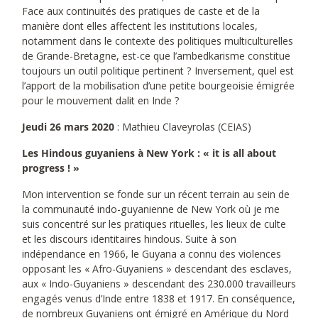
Face aux continuités des pratiques de caste et de la
manière dont elles affectent les institutions locales,
notamment dans le contexte des politiques multiculturelles
de Grande-Bretagne, est-ce que l’ambedkarisme constitue
toujours un outil politique pertinent ? Inversement, quel est
l’apport de la mobilisation d’une petite bourgeoisie émigrée
pour le mouvement dalit en Inde ?
Jeudi 26 mars 2020
: Mathieu Claveyrolas (CEIAS)
Les Hindous guyaniens à New York : « it is all about
progress ! »
Mon intervention se fonde sur un récent terrain au sein de
la communauté indo-guyanienne de New York où je me
suis concentré sur les pratiques rituelles, les lieux de culte
et les discours identitaires hindous. Suite à son
indépendance en 1966, le Guyana a connu des violences
opposant les « Afro-Guyaniens » descendant des esclaves,
aux « Indo-Guyaniens » descendant des 230.000 travailleurs
engagés venus d’Inde entre 1838 et 1917. En conséquence,
de nombreux Guyaniens ont émigré en Amérique du Nord