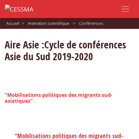
Accueil
>
Animation scientifique
>
Conférences
Aire Asie :Cycle de conférences
Asie du Sud 2019-2020
"Mobilisations politiques des migrants sud-
asiatiques"
"Mobilisations politiques des migrants sud-