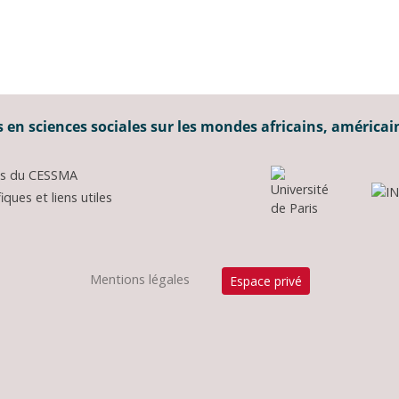
 en sciences sociales sur les mondes africains, américai
ons du CESSMA
ques et liens utiles
Mentions légales
Espace privé