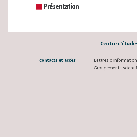
▣
Présentation
Centre d’études
contacts et accès
Lettres d’Informati
Groupements scientifi