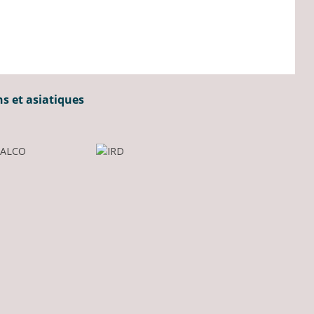
ns et asiatiques