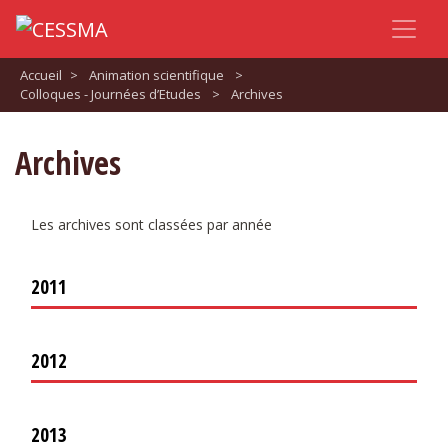
Accueil
>
Animation scientifique
>
Colloques - Journées d’Etudes
>
Archives
Archives
Les archives sont classées par année
2011
2012
2013