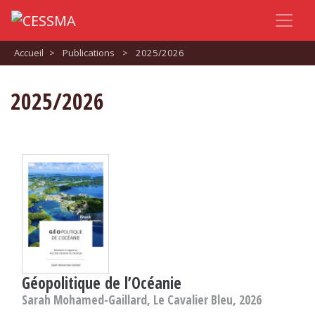
Accueil
>
Publications
>
2025/2026
2025/2026
Géopolitique de l’Océanie
Sarah Mohamed-Gaillard, Le Cavalier Bleu, 2026