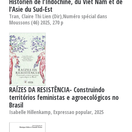
Historien de l’Indochine, du Viet Nam et de
l’Asie du Sud-Est
Tran, Claire Thi Lien (Dir),Numéro spécial dans
Moussons (46) 2025, 270 p
RAÍZES DA RESISTÊNCIA- Construindo
territórios feministas e agroecológicos no
Brasil
Isabelle Hillenkamp, Expressao popular, 2025