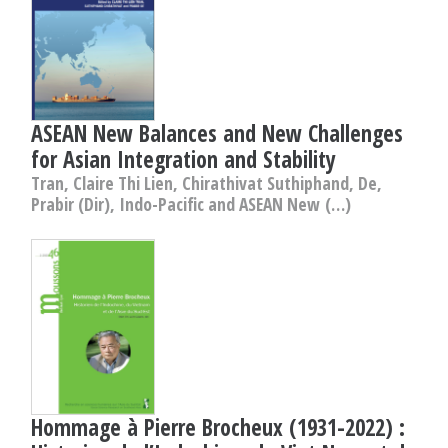
ASEAN New Balances and New Challenges
for Asian Integration and Stability
Tran, Claire Thi Lien, Chirathivat Suthiphand, De,
Prabir (Dir), Indo-Pacific and ASEAN New (…)
Hommage à Pierre Brocheux (1931-2022) :