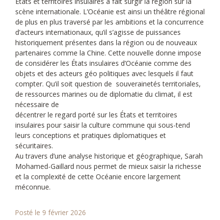
États et territoires insulaires a fait surgir la région sur la
scène internationale. L’Océanie est ainsi un théâtre régional
de plus en plus traversé par les ambitions et la concurrence
d’acteurs internationaux, qu’il s’agisse de puissances
historiquement présentes dans la région ou de nouveaux
partenaires comme la Chine. Cette nouvelle donne impose
de considérer les États insulaires d’Océanie comme des
objets et des acteurs géo­ politiques avec lesquels il faut
compter. Qu’il soit question de ­ souverainetés territoriales,
de ressources marines ou de diplomatie du climat, il est
nécessaire de
décentrer le regard porté sur les États et territoires
insulaires pour saisir la culture commune qui sous-tend
leurs conceptions et pratiques diplomatiques et
sécuritaires.
Au travers d’une analyse historique et géographique, Sarah
Mohamed-Gaillard nous permet de mieux saisir la richesse
et la complexité de cette Océanie encore largement
méconnue.
Posté le 9 février 2026