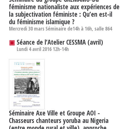
féminisme nationaliste aux expériences de
la subjectivation féministe : Qu’en est-il
du féminisme islamique ?
Mercredi 30 mars Séminaire de14h à 16h, salle 864
▣
Séance de l’Atelier CESSMA (avril)
Lundi 4 avril 2016 12h-14h
Séminaire Axe Ville et Groupe AOI -
Chasseurs chanteurs yoruba au Nigeria
(entre monde rural et ville), approche