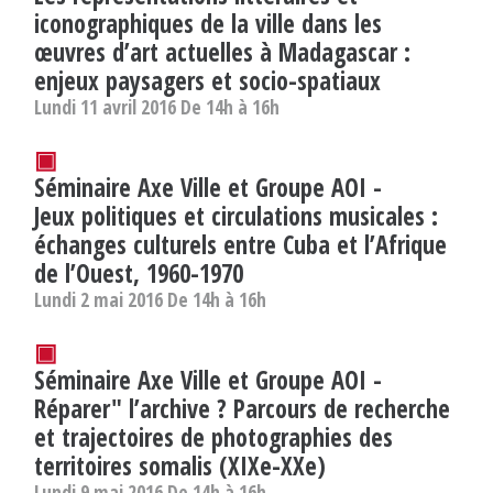
iconographiques de la ville dans les
œuvres d’art actuelles à Madagascar :
enjeux paysagers et socio-spatiaux
Lundi 11 avril 2016 De 14h à 16h
▣
Séminaire Axe Ville et Groupe AOI -
Jeux politiques et circulations musicales :
échanges culturels entre Cuba et l’Afrique
de l’Ouest, 1960-1970
Lundi 2 mai 2016 De 14h à 16h
▣
Séminaire Axe Ville et Groupe AOI -
Réparer" l’archive ? Parcours de recherche
et trajectoires de photographies des
territoires somalis (XIXe-XXe)
Lundi 9 mai 2016 De 14h à 16h