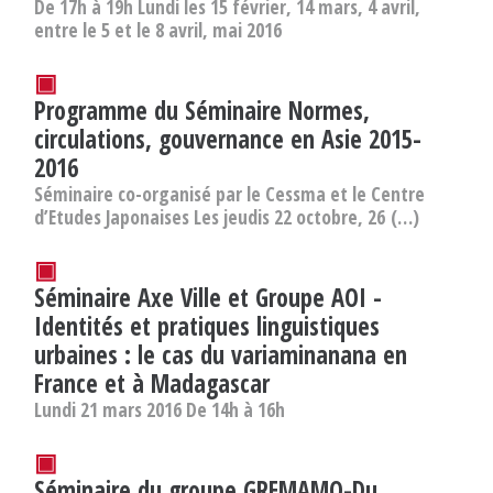
De 17h à 19h Lundi les 15 février, 14 mars, 4 avril,
entre le 5 et le 8 avril, mai 2016
▣
Programme du Séminaire Normes,
circulations, gouvernance en Asie 2015-
2016
Séminaire co-organisé par le Cessma et le Centre
d’Etudes Japonaises Les jeudis 22 octobre, 26 (…)
▣
Séminaire Axe Ville et Groupe AOI -
Identités et pratiques linguistiques
urbaines : le cas du variaminanana en
France et à Madagascar
Lundi 21 mars 2016 De 14h à 16h
▣
Séminaire du groupe GREMAMO-Du