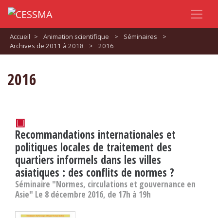
Accueil
>
Animation scientifique
>
Séminaires
>
Archives de 2011 à 2018
>
2016
2016
▣
Recommandations internationales et
politiques locales de traitement des
quartiers informels dans les villes
asiatiques : des conflits de normes ?
Séminaire "Normes, circulations et gouvernance en
Asie" Le 8 décembre 2016, de 17h à 19h