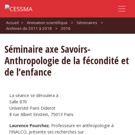
Accueil
>
Animation scientifique
>
Séminaires
>
Archives de 2011 à 2018
>
2016
Séminaire axe Savoirs-
Anthropologie de la fécondité et
de l’enfance
La séance se déroulera à :
Salle 870
Université Paris Diderot
8 rue Albert Einstein, 75013 Paris
Laurence Pourchez
, Professeure en anthropologie à
l’INALCO, présente ses recherches sur