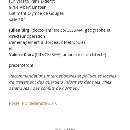
l’Université Paris Diderot
8 rue Albert Einstein
Bâtiment Olympe de Gouges
salle 104
Julien Birgi
(doctorant, Inalco/CESSMA, géographe et
directeur opération
d’aménagement à Bordeaux Métropole)
et
Valérie Clerc
(IRD/CESSMA, urbaniste et architecte)
présenteront :
Recommandations internationales et politiques locales
de traitement des quartiers informels dans les villes
asiatiques : des conflits de normes ?
Posté le 5 décembre 2016
PDF - 4.1 Mio