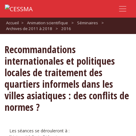
Accueil
>
Animation scientifique
>
Séminaires
>
Archives de 2011 à 2018
>
2016
Recommandations
internationales et politiques
locales de traitement des
quartiers informels dans les
villes asiatiques : des conflits de
normes ?
Les séances se dérouleront à :