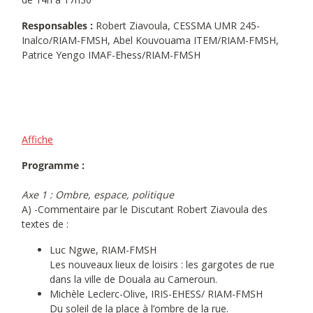
Responsables :
Robert Ziavoula, CESSMA UMR 245-
Inalco/RIAM-FMSH, Abel Kouvouama ITEM/RIAM-FMSH,
Patrice Yengo IMAF-Ehess/RIAM-FMSH
Affiche
Programme :
Axe 1 : Ombre, espace, politique
A) -Commentaire par le Discutant Robert Ziavoula des
textes de :
Luc Ngwe, RIAM-FMSH
Les nouveaux lieux de loisirs : les gargotes de rue
dans la ville de Douala au Cameroun.
Michèle Leclerc-Olive, IRIS-EHESS/ RIAM-FMSH
Du soleil de la place à l’ombre de la rue.