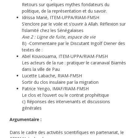
Retours sur quelques mythes fondateurs du
politique, de la représentation et du savoir.
Idrissa Mané, ITEM-UPPA/RIAM-FMSH
S’enclore par le voile et s’ouvrir à Allah. Réflexion sur
l’islamité chez les Sénégalaises
Axe 2 : Ligne de fuite, espace de vie
B) -Commentaire par le Discutant Ingolf Diener des
textes de :
Abel Kouvouama, ITEM-UPPA/RIAM-FMSH
Les acteurs de la rue : pratiquer le caranaval Biarnès
dans la ville de Pau
Lucette Labache, RIAM-FMSH
Sortir du clos insulaire par la migration
Patrice Yengo, IMAF/RIAM-FMSH
Le clos et l’ouvert ou le contrat prophétique
c) Réponses des intervenants et discussions
générales
Argumentaire :
Dans le cadre des activités scientifiques en partenariat, le