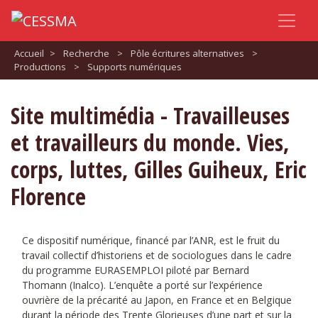
Accueil
>
Recherche
>
Pôle écritures alternatives
>
Productions
>
Supports numériques
Site multimédia - Travailleuses
et travailleurs du monde. Vies,
corps, luttes, Gilles Guiheux, Eric
Florence
Ce dispositif numérique, financé par l’ANR, est le fruit du
travail collectif d’historiens et de sociologues dans le cadre
du programme EURASEMPLOI piloté par Bernard
Thomann (Inalco). L’enquête a porté sur l’expérience
ouvrière de la précarité au Japon, en France et en Belgique
durant la période des Trente Glorieuses d’une part et sur la