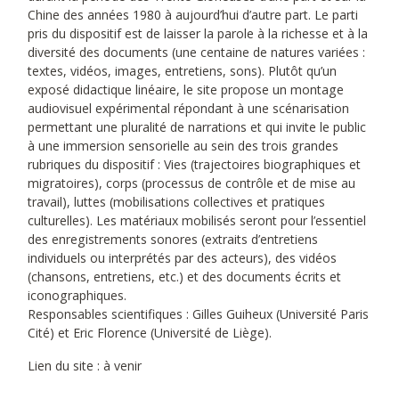
Chine des années 1980 à aujourd’hui d’autre part. Le parti
pris du dispositif est de laisser la parole à la richesse et à la
diversité des documents (une centaine de natures variées :
textes, vidéos, images, entretiens, sons). Plutôt qu’un
exposé didactique linéaire, le site propose un montage
audiovisuel expérimental répondant à une scénarisation
permettant une pluralité de narrations et qui invite le public
à une immersion sensorielle au sein des trois grandes
rubriques du dispositif : Vies (trajectoires biographiques et
migratoires), corps (processus de contrôle et de mise au
travail), luttes (mobilisations collectives et pratiques
culturelles). Les matériaux mobilisés seront pour l’essentiel
des enregistrements sonores (extraits d’entretiens
individuels ou interprétés par des acteurs), des vidéos
(chansons, entretiens, etc.) et des documents écrits et
iconographiques.
Responsables scientifiques : Gilles Guiheux (Université Paris
Cité) et Eric Florence (Université de Liège).
Lien du site : à venir