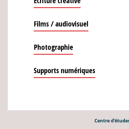
Écriture créative
Films / audiovisuel
Photographie
Supports numériques
Centre d’études