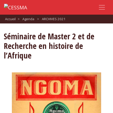
Accueil
>
Agenda
>
ARCHIVES 2021
Séminaire de Master 2 et de
Recherche en histoire de
l’Afrique