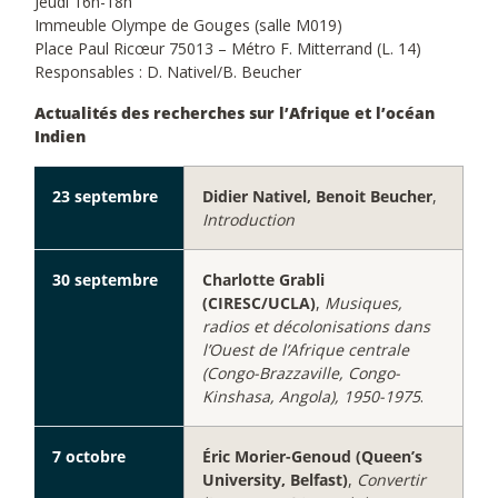
Jeudi 16h-18h
Immeuble Olympe de Gouges (salle M019)
Place Paul Ricœur 75013 – Métro F. Mitterrand (L. 14)
Responsables : D. Nativel/B. Beucher
Actualités des recherches sur l’Afrique et l’océan
Indien
23 septembre
Didier Nativel, Benoit Beucher
,
Introduction
30 septembre
Charlotte Grabli
(CIRESC/UCLA)
,
Musiques,
radios et décolonisations dans
l’Ouest de l’Afrique centrale
(Congo-Brazzaville, Congo-
Kinshasa, Angola), 1950-1975
.
7 octobre
Éric Morier-Genoud (Queen’s
University, Belfast)
,
Convertir