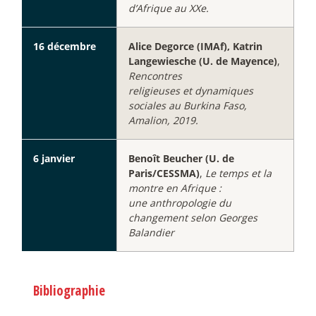
d’Afrique au XXe.
16 décembre
Alice Degorce (IMAf), Katrin
Langewiesche (U. de Mayence)
,
Rencontres
religieuses et dynamiques
sociales au Burkina Faso,
Amalion, 2019.
6 janvier
Benoît Beucher (U. de
Paris/CESSMA)
,
Le temps et la
montre en Afrique :
une anthropologie du
changement selon Georges
Balandier
Bibliographie