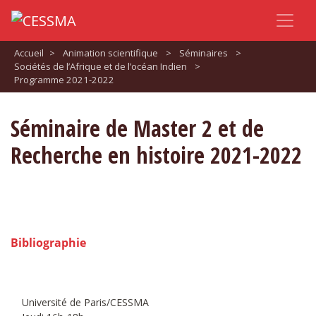
Accueil
>
Animation scientifique
>
Séminaires
>
Sociétés de l’Afrique et de l’océan Indien
>
Programme 2021-2022
Séminaire de Master 2 et de
Recherche en histoire 2021-2022
Bibliographie
Université de Paris/CESSMA