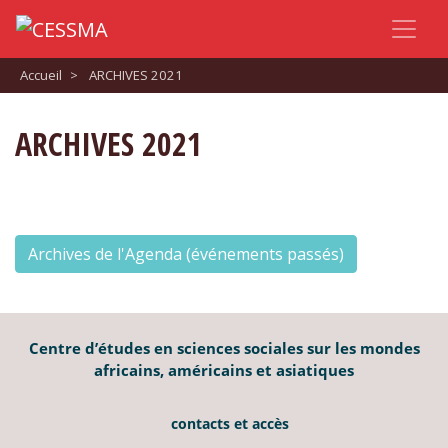
Accueil
>
ARCHIVES 2021
ARCHIVES 2021
Archives de l'Agenda (événements passés)
Centre d’études en sciences sociales sur les mondes
africains, américains et asiatiques
contacts et accès