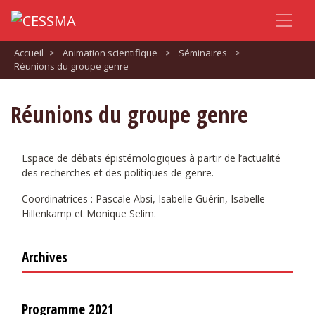
Accueil
>
Animation scientifique
>
Séminaires
>
Réunions du groupe genre
Réunions du groupe genre
Espace de débats épistémologiques à partir de l’actualité
des recherches et des politiques de genre.
Coordinatrices : Pascale Absi, Isabelle Guérin, Isabelle
Hillenkamp et Monique Selim.
Archives
Programme 2021