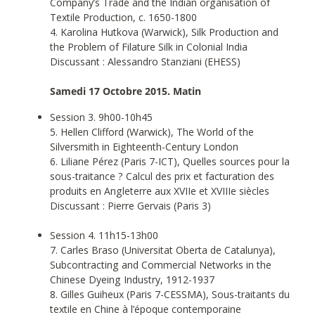
Company’s Trade and the Indian organisation of
Textile Production, c. 1650-1800
4. Karolina Hutkova (Warwick), Silk Production and
the Problem of Filature Silk in Colonial India
Discussant : Alessandro Stanziani (EHESS)
Samedi 17 Octobre 2015. Matin
Session 3. 9h00-10h45
5. Hellen Clifford (Warwick), The World of the
Silversmith in Eighteenth-Century London
6. Liliane Pérez (Paris 7-ICT), Quelles sources pour la
sous-traitance ? Calcul des prix et facturation des
produits en Angleterre aux XVIIe et XVIIIe siècles
Discussant : Pierre Gervais (Paris 3)
Session 4. 11h15-13h00
7. Carles Braso (Universitat Oberta de Catalunya),
Subcontracting and Commercial Networks in the
Chinese Dyeing Industry, 1912-1937
8. Gilles Guiheux (Paris 7-CESSMA), Sous-traitants du
textile en Chine à l’époque contemporaine