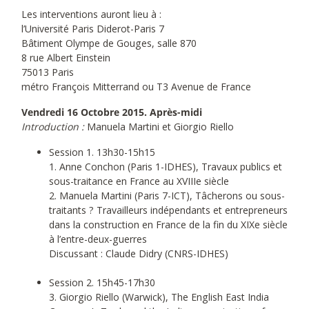
Les interventions auront lieu à :
l’Université Paris Diderot-Paris 7
Bâtiment Olympe de Gouges, salle 870
8 rue Albert Einstein
75013 Paris
métro François Mitterrand ou T3 Avenue de France
Vendredi 16 Octobre 2015. Après-midi
Introduction :
Manuela Martini et Giorgio Riello
Session 1. 13h30-15h15
1. Anne Conchon (Paris 1-IDHES), Travaux publics et
sous-traitance en France au XVIIIe siècle
2. Manuela Martini (Paris 7-ICT), Tâcherons ou sous-
traitants ? Travailleurs indépendants et entrepreneurs
dans la construction en France de la fin du XIXe siècle
à l’entre-deux-guerres
Discussant : Claude Didry (CNRS-IDHES)
Session 2. 15h45-17h30
3. Giorgio Riello (Warwick), The English East India