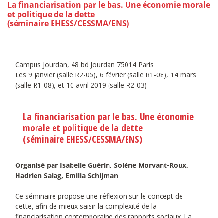
La financiarisation par le bas. Une économie morale
et politique de la dette
(séminaire EHESS/CESSMA/ENS)
Campus Jourdan, 48 bd Jourdan 75014 Paris
Les 9 janvier (salle R2-05), 6 février (salle R1-08), 14 mars
(salle R1-08), et 10 avril 2019 (salle R2-03)
La financiarisation par le bas. Une économie
morale et politique de la dette
(séminaire EHESS/CESSMA/ENS)
Organisé par Isabelle Guérin, Solène Morvant-Roux,
Hadrien Saiag, Emilia Schijman
Ce séminaire propose une réflexion sur le concept de
dette, afin de mieux saisir la complexité de la
financiarisation contemporaine des rapports sociaux. La