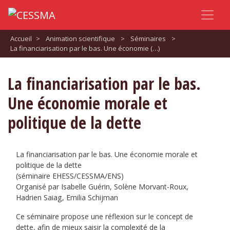
Accueil
>
Animation scientifique
>
Séminaires
>
La financiarisation par le bas. Une économie (…)
La financiarisation par le bas.
Une économie morale et
politique de la dette
La financiarisation par le bas. Une économie morale et
politique de la dette
(séminaire EHESS/CESSMA/ENS)
Organisé par Isabelle Guérin, Solène Morvant-Roux,
Hadrien Saiag, Emilia Schijman
Ce séminaire propose une réflexion sur le concept de
dette, afin de mieux saisir la complexité de la