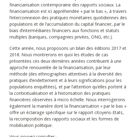
financiarisation contemporaine des rapports sociaux. La
financiarisation est ici appréhendée « par le bas », à travers
l’interconnexion des pratiques monétaires quotidiennes des
populations et de l’accumulation du capital financier, par le
biais d’intermédiaires financiers aux fonctions et statuts
multiples (banques, compagnies privées, ONG, etc.).
Cette année, nous proposons un bilan des éditions 2017 et
2018. Nous montrerons en quoi les études de cas
présentées ces deux dernières années contribuent à une
approche renouvelée de la financiarisation, par leur
méthode (des ethnographies attentives à la diversité des
pratiques d’endettement et à leurs significations pour les
populations enquêtées), et par l’attention qu’elles portent à
la contextualisation et à historisation des pratiques
financières observées à micro échelle. Nous interrogerons
également la manière dont la financiarisation « par le bas »
offre un éclairage spécifique sur le rapport citoyens-Etats,
la recomposition des rapports sociaux et les formes de
mobilisation politique.
Vous pouvez consulter :