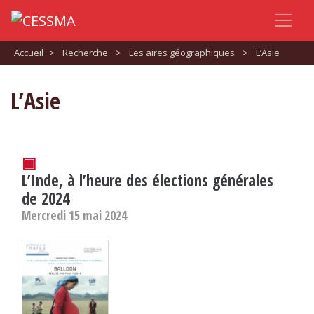
Accueil
>
Recherche
>
Les aires géographiques
>
L’Asie
L’Asie
▣
L’Inde, à l’heure des élections générales
de 2024
Mercredi 15 mai 2024