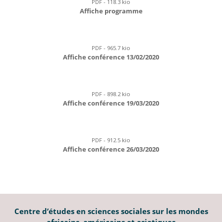
PDF - 118.3 kio
Affiche programme
PDF - 965.7 kio
Affiche conférence 13/02/2020
PDF - 898.2 kio
Affiche conférence 19/03/2020
PDF - 912.5 kio
Affiche conférence 26/03/2020
Centre d’études en sciences sociales sur les mondes
africains, américains et asiatiques