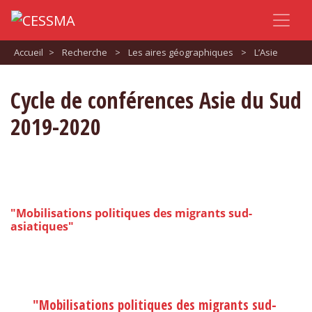
Accueil
>
Recherche
>
Les aires géographiques
>
L’Asie
Cycle de conférences Asie du Sud
2019-2020
"Mobilisations politiques des migrants sud-
asiatiques"
"Mobilisations politiques des migrants sud-