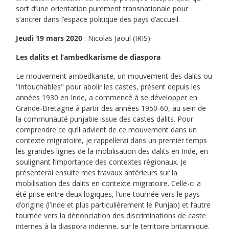
sort d’une orientation purement transnationale pour
s’ancrer dans l’espace politique des pays d’accueil.
Jeudi 19 mars 2020
: Nicolas Jaoul (IRIS)
Les dalits et l’ambedkarisme de diaspora
Le mouvement ambedkariste, un mouvement des dalits ou
"intouchables" pour abolir les castes, présent depuis les
années 1930 en Inde, a commencé à se développer en
Grande-Bretagne à partir des années 1950-60, au sein de
la communauté punjabie issue des castes dalits. Pour
comprendre ce qu’il advient de ce mouvement dans un
contexte migratoire, je rappellerai dans un premier temps
les grandes lignes de la mobilisation des dalits en Inde, en
soulignant l’importance des contextes régionaux. Je
présenterai ensuite mes travaux antérieurs sur la
mobilisation des dalits en contexte migratoire. Celle-ci a
été prise entre deux logiques, l’une tournée vers le pays
d’origine (l’Inde et plus particulièrement le Punjab) et l’autre
tournée vers la dénonciation des discriminations de caste
internes à la diaspora indienne, sur le territoire britannique.