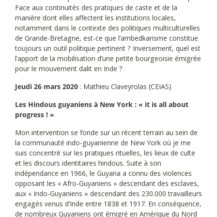
Face aux continuités des pratiques de caste et de la
manière dont elles affectent les institutions locales,
notamment dans le contexte des politiques multiculturelles
de Grande-Bretagne, est-ce que l’ambedkarisme constitue
toujours un outil politique pertinent ? Inversement, quel est
l’apport de la mobilisation d’une petite bourgeoisie émigrée
pour le mouvement dalit en Inde ?
Jeudi 26 mars 2020
: Mathieu Claveyrolas (CEIAS)
Les Hindous guyaniens à New York : « it is all about
progress ! »
Mon intervention se fonde sur un récent terrain au sein de
la communauté indo-guyanienne de New York où je me
suis concentré sur les pratiques rituelles, les lieux de culte
et les discours identitaires hindous. Suite à son
indépendance en 1966, le Guyana a connu des violences
opposant les « Afro-Guyaniens » descendant des esclaves,
aux « Indo-Guyaniens » descendant des 230.000 travailleurs
engagés venus d’Inde entre 1838 et 1917. En conséquence,
de nombreux Guyaniens ont émigré en Amérique du Nord