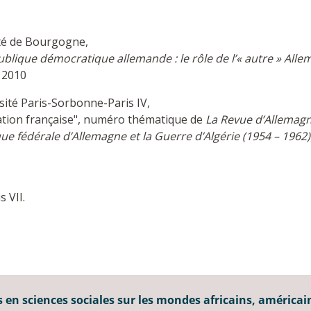
ité de Bourgogne,
publique démocratique allemande : le rôle de l’« autre » Al
, 2010
sité Paris-Sorbonne-Paris IV,
sation française", numéro thématique de
La Revue d’Allemag
ue fédérale d’Allemagne et la Guerre d’Algérie (1954 – 1962)
s VII.
 en sciences sociales sur les mondes africains, américai