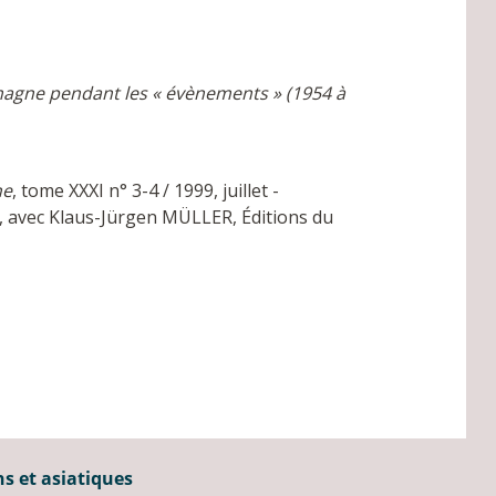
lemagne pendant les « évènements » (1954 à
ne
, tome XXXI n° 3-4 / 1999, juillet -
, avec Klaus-Jürgen MÜLLER, Éditions du
ns et asiatiques