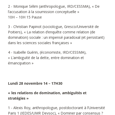
2 - Monique Sélim (anthropologue, IRD/CESSMA), « De
l’accusation à la soumission conceptuelle »
10H – 10H 15 Pause
3 - Christian Papinot (sociologue, Gresco/Université de
Poitiers), « La relation d’enquête comme relation (de
domination) sociale : un impensé paradoxal (et persistant)
dans les sciences sociales françaises »
4 - Isabelle Guérin, (économiste, IRD/CESSMA),
« L’ambiguïté de la dette, entre domination et
émancipation »
Lundi 28 novembre 14 – 17H30
« les relations de domination, ambiguïtés et
stratégies »
1 - Alexis Roy, anthropologue, postdoctorant à l’Université
Paris 1 (IEDES/UMR Devsoc), « Dominer par consensus ?