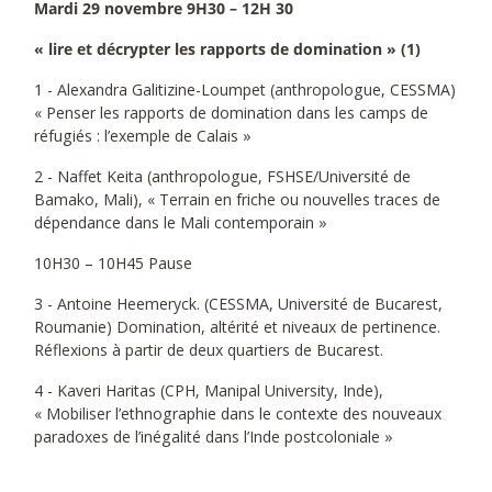
Mardi 29 novembre 9H30 – 12H 30
« lire et décrypter les rapports de domination » (1)
1 - Alexandra Galitizine-Loumpet (anthropologue, CESSMA)
« Penser les rapports de domination dans les camps de
réfugiés : l’exemple de Calais »
2 - Naffet Keita (anthropologue, FSHSE/Université de
Bamako, Mali), « Terrain en friche ou nouvelles traces de
dépendance dans le Mali contemporain »
10H30 – 10H45 Pause
3 - Antoine Heemeryck. (CESSMA, Université de Bucarest,
Roumanie) Domination, altérité et niveaux de pertinence.
Réflexions à partir de deux quartiers de Bucarest.
4 - Kaveri Haritas (CPH, Manipal University, Inde),
« Mobiliser l’ethnographie dans le contexte des nouveaux
paradoxes de l’inégalité dans l’Inde postcoloniale »