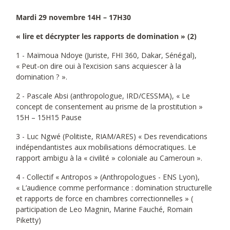
Mardi 29 novembre 14H – 17H30
« lire et décrypter les rapports de domination » (2)
1 - Maïmoua Ndoye (Juriste, FHI 360, Dakar, Sénégal),
« Peut-on dire oui à l’excision sans acquiescer à la
domination ? ».
2 - Pascale Absi (anthropologue, IRD/CESSMA), « Le
concept de consentement au prisme de la prostitution »
15H – 15H15 Pause
3 - Luc Ngwé (Politiste, RIAM/ARES) « Des revendications
indépendantistes aux mobilisations démocratiques. Le
rapport ambigu à la « civilité » coloniale au Cameroun ».
4 - Collectif « Antropos » (Anthropologues - ENS Lyon),
« L’audience comme performance : domination structurelle
et rapports de force en chambres correctionnelles » (
participation de Leo Magnin, Marine Fauché, Romain
Piketty)