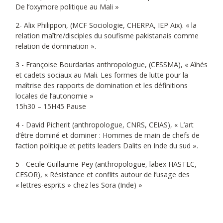
De l’oxymore politique au Mali »
2- Alix Philippon, (MCF Sociologie, CHERPA, IEP Aix). « la
relation maître/disciples du soufisme pakistanais comme
relation de domination ».
3 - Françoise Bourdarias anthropologue, (CESSMA), « Aînés
et cadets sociaux au Mali. Les formes de lutte pour la
maîtrise des rapports de domination et les définitions
locales de l’autonomie »
15h30 – 15H45 Pause
4 - David Picherit (anthropologue, CNRS, CEIAS), « L’art
d’être dominé et dominer : Hommes de main de chefs de
faction politique et petits leaders Dalits en Inde du sud ».
5 - Cecile Guillaume-Pey (anthropologue, labex HASTEC,
CESOR), « Résistance et conflits autour de l’usage des
« lettres-esprits » chez les Sora (Inde) »