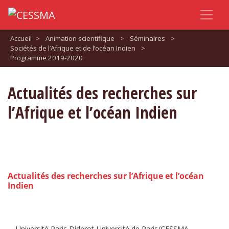
Accueil
>
Animation scientifique
>
Séminaires
>
Sociétés de l’Afrique et de l’océan Indien
>
Programme 2019-2020
Actualités des recherches sur
l’Afrique et l’océan Indien
Actualités des recherches sur l’Afrique et l’océan
Indien
Université Paris Diderot-Université de Paris/CESSMA