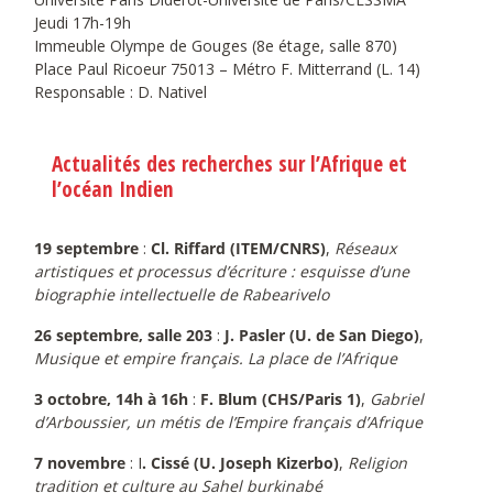
Jeudi 17h-19h
Immeuble Olympe de Gouges (8e étage, salle 870)
Place Paul Ricoeur 75013 – Métro F. Mitterrand (L. 14)
Responsable : D. Nativel
Actualités des recherches sur l’Afrique et
l’océan Indien
19 septembre
:
Cl. Riffard (ITEM/CNRS)
,
Réseaux
artistiques et processus d’écriture : esquisse d’une
biographie intellectuelle de Rabearivelo
26 septembre, salle 203
:
J. Pasler (U. de San Diego)
,
Musique et empire français. La place de l’Afrique
3 octobre, 14h à 16h
:
F. Blum (CHS/Paris 1)
,
Gabriel
d’Arboussier, un métis de l’Empire français d’Afrique
7 novembre
: I
. Cissé (U. Joseph Kizerbo)
,
Religion
tradition et culture au Sahel burkinabé