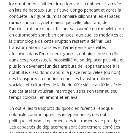
locomotion ont fait leur irruption sur le continent. L’arrivée
en kits de bateaux sur le fleuve Congo pendant et après la
conquête, la figure du missionnaire sillonnant les espaces
ruraux sur sa bicyclette ainsi que celle, plus tard, de
l’administrateur colonial faisant sa tournée en mobylette ou
en automobile sont bien connues, quoique les modalités et
la chronologie de cette irruption restent à définir. Les
transformations sociales et l’émergence des élites
africaines dans l’entre-deux-guerres ont ainsi joué un rôle
dans ces processus, la possibilité de se déplacer plus vite et
plus loin devenant l’un des attributs de l’appartenance à la
notabilité. C’est donc d’abord la place renouvelée (ou non)
des transports du quotidien dans les transformations
sociales et culturelles de la fin du XIXe siècle au XXIe siècle
que cet atelier voudrait interroger, sans s’en tenir au seul
temps colonial, en amont et en aval.
En outre, les transports du quotidien furent à l’époque
coloniale comme après les indépendances des outils
politiques et non simplement des instruments de prestige.
Les capacités de déplacement sont étroitement corrélées