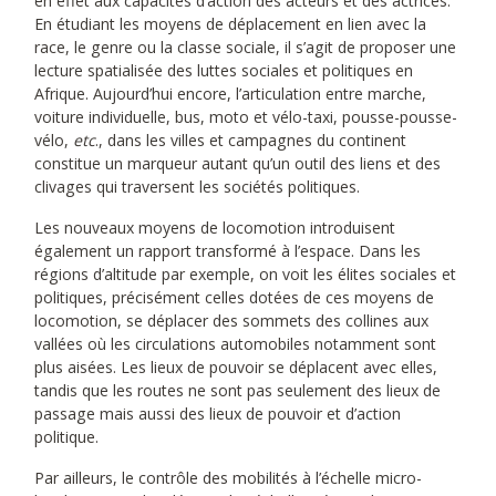
en effet aux capacités d’action des acteurs et des actrices.
En étudiant les moyens de déplacement en lien avec la
race, le genre ou la classe sociale, il s’agit de proposer une
lecture spatialisée des luttes sociales et politiques en
Afrique. Aujourd’hui encore, l’articulation entre marche,
voiture individuelle, bus, moto et vélo-taxi, pousse-pousse-
vélo,
etc
., dans les villes et campagnes du continent
constitue un marqueur autant qu’un outil des liens et des
clivages qui traversent les sociétés politiques.
Les nouveaux moyens de locomotion introduisent
également un rapport transformé à l’espace. Dans les
régions d’altitude par exemple, on voit les élites sociales et
politiques, précisément celles dotées de ces moyens de
locomotion, se déplacer des sommets des collines aux
vallées où les circulations automobiles notamment sont
plus aisées. Les lieux de pouvoir se déplacent avec elles,
tandis que les routes ne sont pas seulement des lieux de
passage mais aussi des lieux de pouvoir et d’action
politique.
Par ailleurs, le contrôle des mobilités à l’échelle micro-