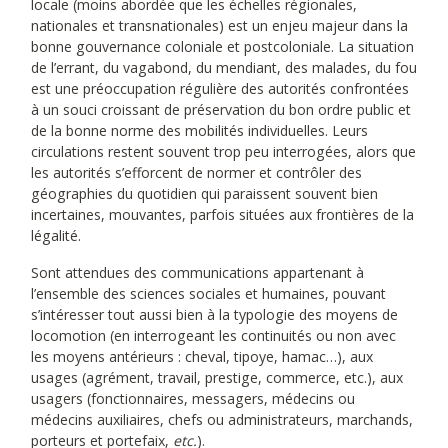
locale (moins abordée que les échelles régionales,
nationales et transnationales) est un enjeu majeur dans la
bonne gouvernance coloniale et postcoloniale. La situation
de l’errant, du vagabond, du mendiant, des malades, du fou
est une préoccupation régulière des autorités confrontées
à un souci croissant de préservation du bon ordre public et
de la bonne norme des mobilités individuelles. Leurs
circulations restent souvent trop peu interrogées, alors que
les autorités s’efforcent de normer et contrôler des
géographies du quotidien qui paraissent souvent bien
incertaines, mouvantes, parfois situées aux frontières de la
légalité.
Sont attendues des communications appartenant à
l’ensemble des sciences sociales et humaines, pouvant
s’intéresser tout aussi bien à la typologie des moyens de
locomotion (en interrogeant les continuités ou non avec
les moyens antérieurs : cheval, tipoye, hamac…), aux
usages (agrément, travail, prestige, commerce, etc.), aux
usagers (fonctionnaires, messagers, médecins ou
médecins auxiliaires, chefs ou administrateurs, marchands,
porteurs et portefaix,
etc.
).