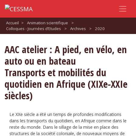
Accueil
>
Animation scientifique
>
Colloques - Journées d’Etudes
>
Archives
>
2020
AAC atelier : A pied, en vélo, en
auto ou en bateau
Transports et mobilités du
quotidien en Afrique (XIXe-XXIe
siècles)
Le XXe siècle a été un temps de profondes modifications
dans les transports du quotidien, en Afrique comme dans le
reste du monde. Dans le sillage de la mise en place des
structures de la société coloniale, de nouveaux moyens de