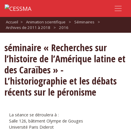
Accueil
>
Animation scientifique
>
Séminaires
>
Archives de 2011 à 2018
>
2016
séminaire « Recherches sur
l’histoire de l’Amérique latine et
des Caraïbes » -
L’historiographie et les débats
récents sur le péronisme
La séance se déroulera à :
Salle 126, bâtiment Olympe de Gouges
Université Paris Diderot