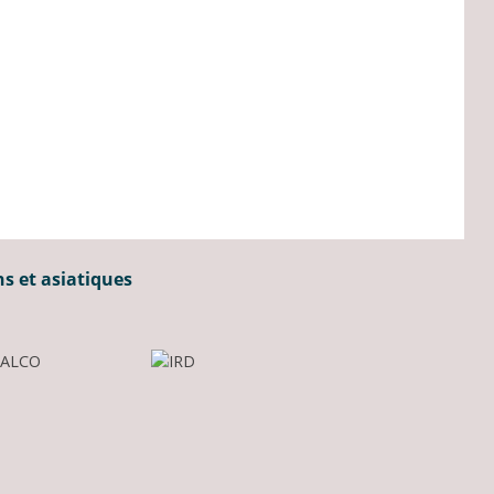
ns et asiatiques