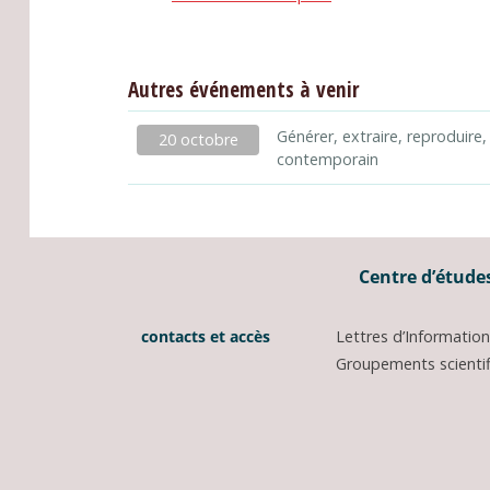
Autres événements à venir
Générer, extraire, reproduire,
20 octobre
contemporain
Centre d’études
contacts et accès
Lettres d’Informati
Groupements scientifi