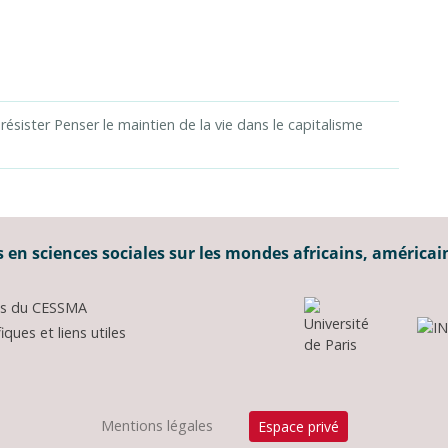
 résister Penser le maintien de la vie dans le capitalisme
 en sciences sociales sur les mondes africains, américai
ons du CESSMA
ques et liens utiles
Mentions légales
Espace privé