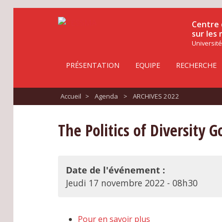
Centre 
sur les
Université
PRÉSENTATION
EQUIPE
RECHERCHE
Accueil
>
Agenda
>
ARCHIVES 2022
The Politics of Diversity 
Date de l'événement :
Jeudi 17 novembre 2022 - 08h30
Pour en savoir plus