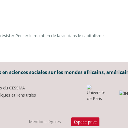
 résister Penser le maintien de la vie dans le capitalisme
 en sciences sociales sur les mondes africains, américai
ons du CESSMA
ques et liens utiles
Mentions légales
Espace privé