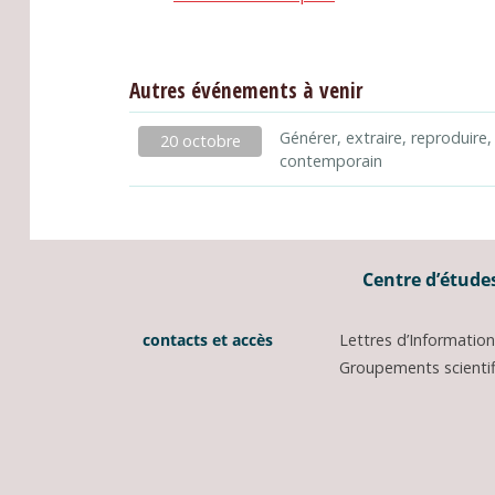
Autres événements à venir
Générer, extraire, reproduire,
20 octobre
contemporain
Centre d’études
contacts et accès
Lettres d’Informati
Groupements scientifi