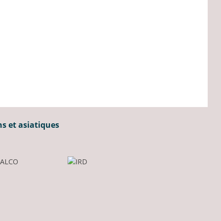
ns et asiatiques