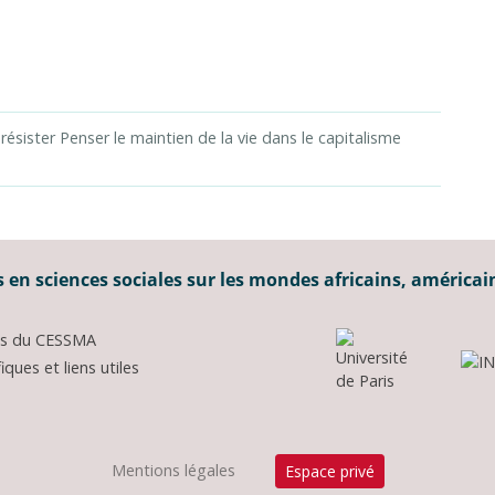
 résister Penser le maintien de la vie dans le capitalisme
 en sciences sociales sur les mondes africains, américai
ons du CESSMA
ques et liens utiles
Mentions légales
Espace privé