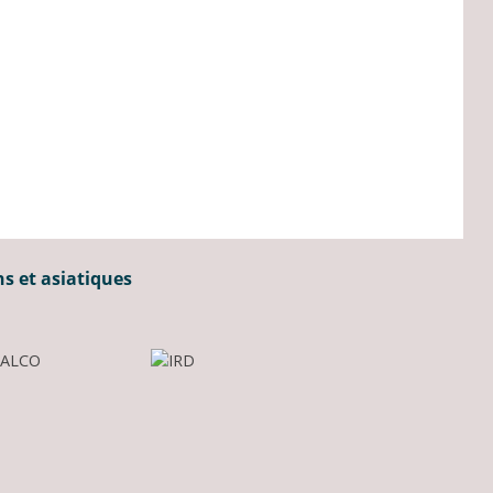
ns et asiatiques