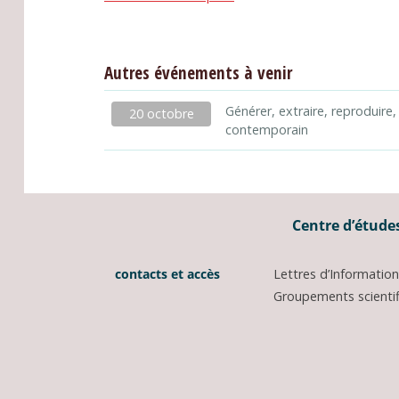
Autres événements à venir
Générer, extraire, reproduire,
20 octobre
contemporain
Centre d’études
contacts et accès
Lettres d’Informati
Groupements scientifi