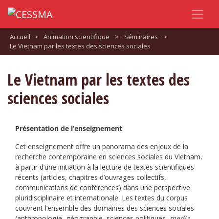
Accueil
>
Animation scientifique
>
Séminaires
>
Le Vietnam par les textes des sciences sociales
Le Vietnam par les textes des
sciences sociales
Présentation de l’enseignement
Cet enseignement offre un panorama des enjeux de la
recherche contemporaine en sciences sociales du Vietnam,
à partir d’une initiation à la lecture de textes scientifiques
récents (articles, chapitres d’ouvrages collectifs,
communications de conférences) dans une perspective
pluridisciplinaire et internationale. Les textes du corpus
couvrent l’ensemble des domaines des sciences sociales
(anthropologie, géographie, sciences politiques,
media