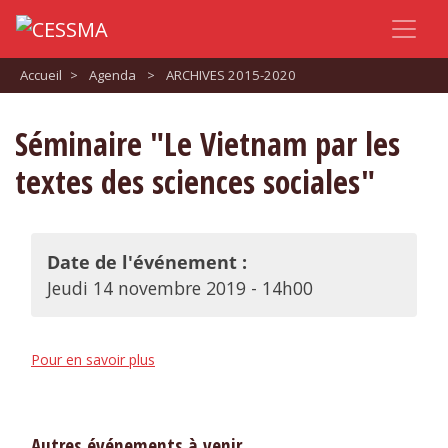
Accueil
>
Agenda
>
ARCHIVES 2015-2020
Séminaire "Le Vietnam par les
textes des sciences sociales"
Date de l'événement :
Jeudi 14 novembre 2019 - 14h00
Pour en savoir plus
Autres événements à venir