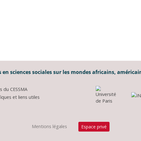
 en sciences sociales sur les mondes africains, américai
ons du CESSMA
ques et liens utiles
Mentions légales
Espace privé