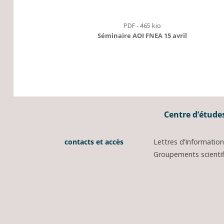
PDF - 465 kio
Séminaire AOI FNEA 15 avril
Centre d’études
contacts et accès
Lettres d’Informati
Groupements scientifi