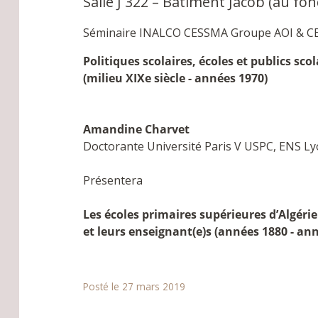
Salle J 322 – Bâtiment Jacob (au fon
Séminaire INALCO CESSMA Groupe AOI & C
Politiques scolaires, écoles et publics sco
(milieu XIXe siècle - années 1970)
Amandine Charvet
Doctorante Université Paris V USPC, ENS Ly
Présentera
Les écoles primaires supérieures d’Algérie
et leurs enseignant(e)s (années 1880 - an
Posté le 27 mars 2019