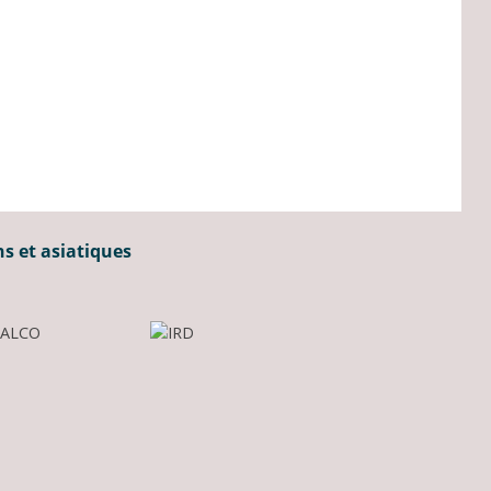
ns et asiatiques