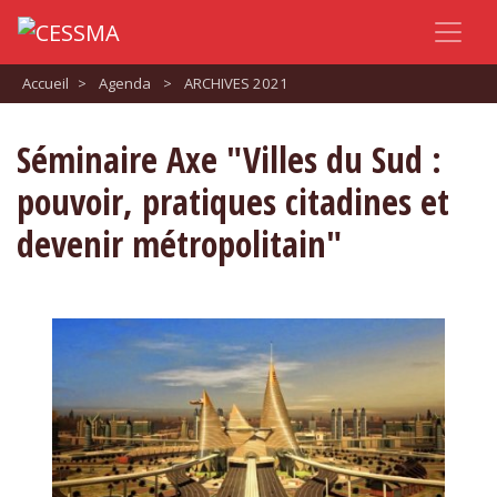
Accueil
>
Agenda
>
ARCHIVES 2021
Séminaire Axe "Villes du Sud :
pouvoir, pratiques citadines et
devenir métropolitain"