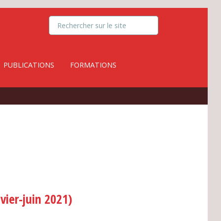
PUBLICATIONS
FORMATIONS
ier-juin 2021)