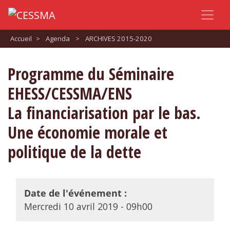
Accueil
>
Agenda
>
ARCHIVES 2015-2020
Programme du Séminaire
EHESS/CESSMA/ENS
La financiarisation par le bas.
Une économie morale et
politique de la dette
Date de l'événement :
Mercredi 10 avril 2019 - 09h00