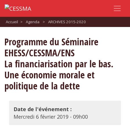
Accueil
>
Agenda
>
ARCHIVES 2015-2020
Programme du Séminaire
EHESS/CESSMA/ENS
La financiarisation par le bas.
Une économie morale et
politique de la dette
Date de l'événement :
Mercredi 6 février 2019 - 09h00