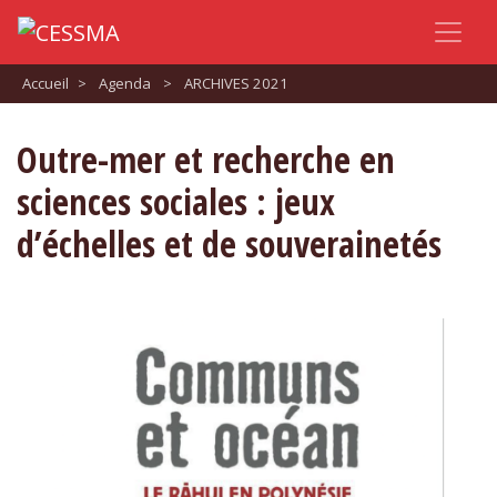
Accueil
>
Agenda
>
ARCHIVES 2021
Outre-mer et recherche en
sciences sociales : jeux
d’échelles et de souverainetés