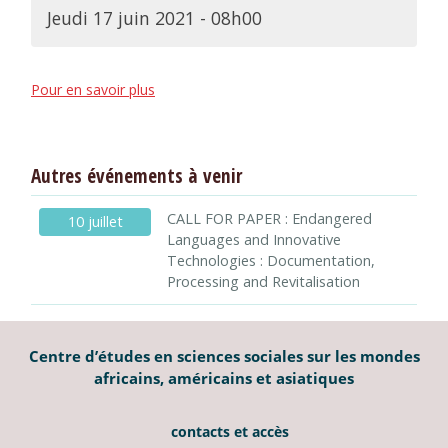
Jeudi 17 juin 2021 - 08h00
Pour en savoir plus
Autres événements à venir
CALL FOR PAPER : Endangered
10 juillet
Languages and Innovative
Technologies : Documentation,
Processing and Revitalisation
Centre d’études en sciences sociales sur les mondes
africains, américains et asiatiques
contacts et accès