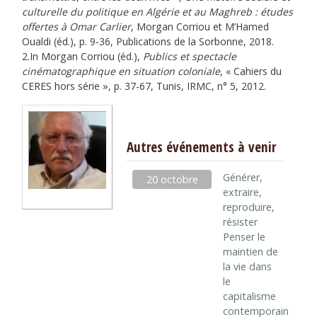
culturelle du politique en Algérie et au Maghreb : études
offertes à Omar Carlier
, Morgan Corriou et M’Hamed
Oualdi (éd.), p. 9-36, Publications de la Sorbonne, 2018.
2.In Morgan Corriou (éd.),
Publics et spectacle
cinématographique en situation coloniale
, « Cahiers du
CERES hors série », p. 37-67, Tunis, IRMC, n° 5, 2012.
Autres événements à venir
Générer,
20 octobre
extraire,
reproduire,
résister
Penser le
maintien de
la vie dans
le
capitalisme
contemporain