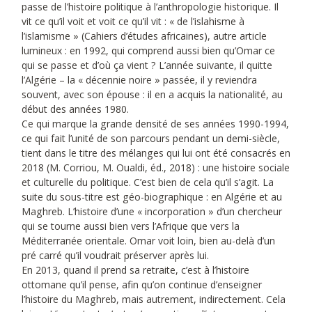
passe de l’histoire politique à l’anthropologie historique. Il
vit ce qu’il voit et voit ce qu’il vit : « de l’islahisme à
l’islamisme » (Cahiers d’études africaines), autre article
lumineux : en 1992, qui comprend aussi bien qu’Omar ce
qui se passe et d’où ça vient ? L’année suivante, il quitte
l’Algérie – la « décennie noire » passée, il y reviendra
souvent, avec son épouse : il en a acquis la nationalité, au
début des années 1980.
Ce qui marque la grande densité de ses années 1990-1994,
ce qui fait l’unité de son parcours pendant un demi-siècle,
tient dans le titre des mélanges qui lui ont été consacrés en
2018 (M. Corriou, M. Oualdi, éd., 2018) : une histoire sociale
et culturelle du politique. C’est bien de cela qu’il s’agit. La
suite du sous-titre est géo-biographique : en Algérie et au
Maghreb. L’histoire d’une « incorporation » d’un chercheur
qui se tourne aussi bien vers l’Afrique que vers la
Méditerranée orientale. Omar voit loin, bien au-delà d’un
pré carré qu’il voudrait préserver après lui.
En 2013, quand il prend sa retraite, c’est à l’histoire
ottomane qu’il pense, afin qu’on continue d’enseigner
l’histoire du Maghreb, mais autrement, indirectement. Cela