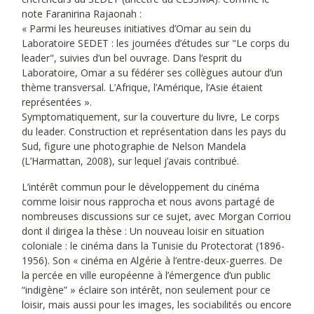
note Faranirina Rajaonah :
« Parmi les heureuses initiatives d’Omar au sein du
Laboratoire SEDET : les journées d’études sur "Le corps du
leader", suivies d’un bel ouvrage. Dans l’esprit du
Laboratoire, Omar a su fédérer ses collègues autour d’un
thème transversal. L’Afrique, l’Amérique, l’Asie étaient
représentées ».
Symptomatiquement, sur la couverture du livre, Le corps
du leader. Construction et représentation dans les pays du
Sud, figure une photographie de Nelson Mandela
(L’Harmattan, 2008), sur lequel j’avais contribué.
L’intérêt commun pour le développement du cinéma
comme loisir nous rapprocha et nous avons partagé de
nombreuses discussions sur ce sujet, avec Morgan Corriou
dont il dirigea la thèse : Un nouveau loisir en situation
coloniale : le cinéma dans la Tunisie du Protectorat (1896-
1956). Son « cinéma en Algérie à l’entre-deux-guerres. De
la percée en ville européenne à l’émergence d’un public
“indigène” » éclaire son intérêt, non seulement pour ce
loisir, mais aussi pour les images, les sociabilités ou encore