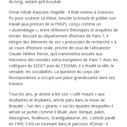
du long, autant qu’il écoutait.
Omar n’était d’aucune chapelle : il était revenu à Sciences-
Po pour soutenir sa thèse, boucler la boucle et publier son
travail (aux presses de la FNSP), conçu comme un
« assemblage », entre réflexions théoriques et enquêtes de
terrain. Recruté au département d’histoire de Paris 1, il
intègre des éléments de ses « protocoles de recherche » à
un cours d’histoire orale, proche de ceux de l’africaniste
Claude-Hélène Perrot, qu’il transmettra ensuite aux
historiens des mondes extra-européens de Paris 7. Avec les
collègues du SEDET puis du CESSMA, il a étudié la ville, le
sensible, les sociabilités. La question du corps (de
l’incorporation) a occupé une place grandissante dans ses
travaux.
Tous les ans, je donne à lire son « café maure » aux
étudiantes et étudiants, article paru dans la revue de
Braudel – l’un des « géants » sur les épaules desquelles il
aimait se jucher comme il disait, avec Berque, Julien,
Massignon, Rodinson, Grandguillaume, etc. L’article paraît
en 1990. C’est un tournant dans le parcours d’Omar : il