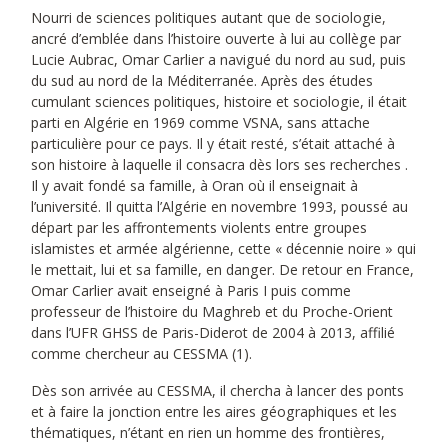
Nourri de sciences politiques autant que de sociologie,
ancré d’emblée dans l’histoire ouverte à lui au collège par
Lucie Aubrac, Omar Carlier a navigué du nord au sud, puis
du sud au nord de la Méditerranée. Après des études
cumulant sciences politiques, histoire et sociologie, il était
parti en Algérie en 1969 comme VSNA, sans attache
particulière pour ce pays. Il y était resté, s’était attaché à
son histoire à laquelle il consacra dès lors ses recherches .
Il y avait fondé sa famille, à Oran où il enseignait à
l’université. Il quitta l’Algérie en novembre 1993, poussé au
départ par les affrontements violents entre groupes
islamistes et armée algérienne, cette « décennie noire » qui
le mettait, lui et sa famille, en danger. De retour en France,
Omar Carlier avait enseigné à Paris I puis comme
professeur de l’histoire du Maghreb et du Proche-Orient
dans l’UFR GHSS de Paris-Diderot de 2004 à 2013, affilié
comme chercheur au CESSMA (1).
Dès son arrivée au CESSMA, il chercha à lancer des ponts
et à faire la jonction entre les aires géographiques et les
thématiques, n’étant en rien un homme des frontières,