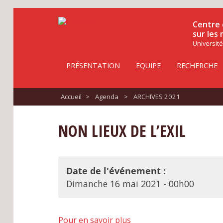
Centre 
sur les
Université
PRÉSENTATION
EQUIPE
RECHERCHE
Accueil
>
Agenda
>
ARCHIVES 2021
NON LIEUX DE L’EXIL
Date de l'événement :
Dimanche 16 mai 2021 - 00h00
Pour en savoir plus