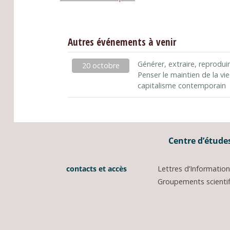
Autres événements à venir
Générer, extraire, reproduir
20 octobre
Penser le maintien de la vie
capitalisme contemporain
Centre d’études
contacts et accès
Lettres d’Informati
Groupements scientifi