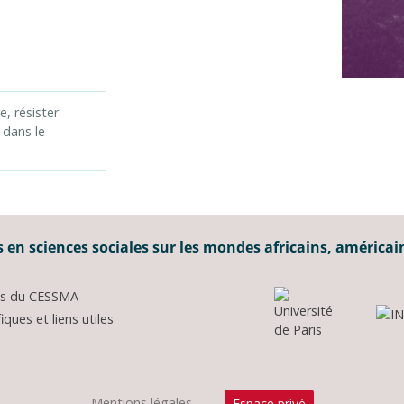
e, résister
 dans le
 en sciences sociales sur les mondes africains, américai
ons du CESSMA
ques et liens utiles
Mentions légales
Espace privé