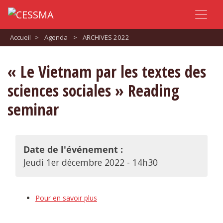
Accueil
>
Agenda
>
ARCHIVES 2022
« Le Vietnam par les textes des
sciences sociales » Reading
seminar
Date de l'événement :
Jeudi 1er décembre 2022 - 14h30
Pour en savoir plus