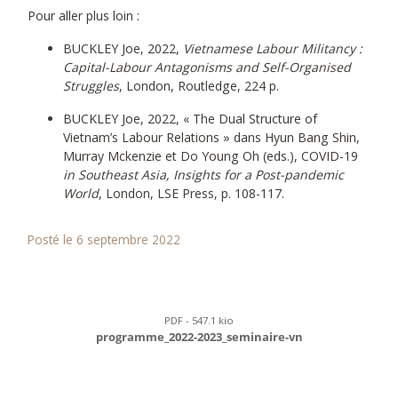
Pour aller plus loin :
BUCKLEY Joe, 2022,
Vietnamese Labour Militancy :
Capital-Labour Antagonisms and Self-Organised
Struggles
, London, Routledge, 224 p.
BUCKLEY Joe, 2022, « The Dual Structure of
Vietnam’s Labour Relations » dans Hyun Bang Shin,
Murray Mckenzie et Do Young Oh (eds.), COVID-19
in Southeast Asia, Insights for a Post-pandemic
World
, London, LSE Press, p. 108-117.
Posté le 6 septembre 2022
PDF - 547.1 kio
programme_2022-2023_seminaire-vn