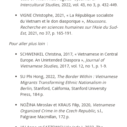
Intercultural Studies
, 2022, vol. 43, no 3, p. 432-449.
VIGNE Christophe, 2021, « La République socialiste
du Vietnam et le don diasporique »,
Moussons.
Recherche en sciences humaines sur l’Asie du Sud-
Est,
2021, no 37, p. 165-191.
Pour aller plus loin
:
SCHWENKEL Christina, 2017, « Vietnamese in Central
Europe. An Unintended Diaspora »,
Journal of
Vietnamese Studies
, 2017, vol. 12, no 1, p. 1-9.
SU Phi Hong, 2022,
The Border Within : Vietnamese
Migrants Transforming Ethnic Nationalism in
Berlin
, Stanford, California, Stanford University
Press, 184 p.
NOŽINA Miroslav et KRAUS Filip, 2020,
Vietnamese
Organized Crime in the Czech Republic
, s.l.,
Palgrave Macmillan, 172 p.