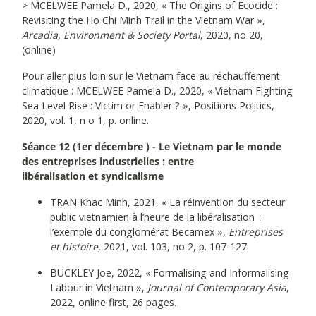
> MCELWEE Pamela D., 2020, « The Origins of Ecocide :
Revisiting the Ho Chi Minh Trail in the Vietnam War »,
Arcadia, Environment & Society Portal
, 2020, no 20,
(online)
Pour aller plus loin sur le Vietnam face au réchauffement
climatique : MCELWEE Pamela D., 2020, « Vietnam Fighting
Sea Level Rise : Victim or Enabler ? », Positions Politics,
2020, vol. 1, n o 1, p. online.
Séance 12 (1er décembre ) - Le Vietnam par le monde
des entreprises industrielles : entre
libéralisation et syndicalisme
TRAN Khac Minh, 2021, « La réinvention du secteur
public vietnamien à l’heure de la libéralisation :
l’exemple du conglomérat Becamex »,
Entreprises
et histoire
, 2021, vol. 103, no 2, p. 107-127.
BUCKLEY Joe, 2022, « Formalising and Informalising
Labour in Vietnam »,
Journal of Contemporary Asia
,
2022, online first, 26 pages.