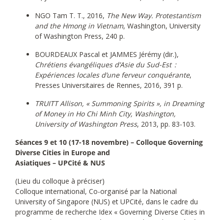
NGO Tam T. T., 2016,
The New Way. Protestantism
and the Hmong in Vietnam
, Washington, University
of Washington Press, 240 p.
BOURDEAUX Pascal et JAMMES Jérémy (dir.),
Chrétiens évangéliques d’Asie du Sud-Est :
Expériences locales d’une ferveur conquérante
,
Presses Universitaires de Rennes, 2016, 391 p.
TRUITT Allison, « Summoning Spirits », in Dreaming
of Money in Ho Chi Minh City, Washington,
University of Washington Press
, 2013, pp. 83-103.
Séances 9 et 10 (17-18 novembre) – Colloque Governing
Diverse Cities in Europe and
Asiatiques – UPCité & NUS
(Lieu du colloque à préciser)
Colloque international, Co-organisé par la National
University of Singapore (NUS) et UPCité, dans le cadre du
programme de recherche Idex « Governing Diverse Cities in