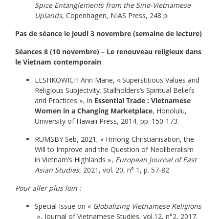
Spice Entanglements from the Sino-Vietnamese
Uplands
, Copenhagen, NIAS Press, 248 p.
Pas de séance le jeudi 3 novembre (semaine de lecture)
Séances 8 (10 novembre) – Le renouveau religieux dans
le Vietnam contemporain
LESHKOWICH Ann Marie, « Superstitious Values and
Religious Subjectvity. Stallholders’s Spiritual Beliefs
and Practices », in
Essential Trade : Vietnamese
Women in a Changing Marketplace
, Honolulu,
University of Hawaii Press, 2014, pp. 150-173.
RUMSBY Seb, 2021, « Hmong Christianisation, the
Will to Improve and the Question of Neoliberalism
in Vietnam’s Highlands »,
European Journal of East
Asian Studies
, 2021, vol. 20, n° 1, p. 57-82.
Pour aller plus loin :
Special Issue on «
Globalizing Vietnamese Religions
», Journal of Vietnamese Studies, vol.12, n°2, 2017.