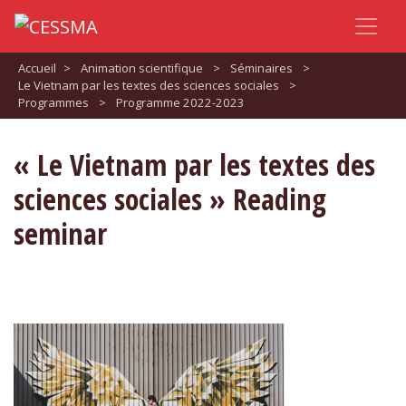
Accueil
>
Animation scientifique
>
Séminaires
>
Le Vietnam par les textes des sciences sociales
>
Programmes
>
Programme 2022-2023
« Le Vietnam par les textes des
sciences sociales » Reading
seminar