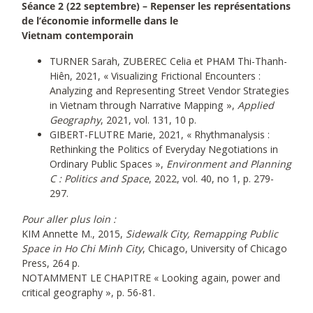
Séance 2 (22 septembre) – Repenser les représentations
de l’économie informelle dans le
Vietnam contemporain
TURNER Sarah, ZUBEREC Celia et PHAM Thi-Thanh-
Hiên, 2021, « Visualizing Frictional Encounters :
Analyzing and Representing Street Vendor Strategies
in Vietnam through Narrative Mapping »,
Applied
Geography
, 2021, vol. 131, 10 p.
GIBERT-FLUTRE Marie, 2021, « Rhythmanalysis :
Rethinking the Politics of Everyday Negotiations in
Ordinary Public Spaces »,
Environment and Planning
C : Politics and Space
, 2022, vol. 40, no 1, p. 279-
297.
Pour aller plus loin :
KIM Annette M., 2015,
Sidewalk City, Remapping Public
Space in Ho Chi Minh City
, Chicago, University of Chicago
Press, 264 p.
NOTAMMENT LE CHAPITRE « Looking again, power and
critical geography », p. 56-81.