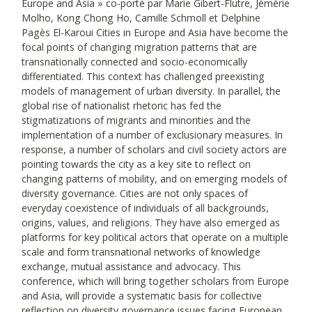
Europe and Asia » co-porté par Marie Gibert-Flutre, Jémérie
Molho, Kong Chong Ho, Camille Schmoll et Delphine
Pagès El-Karoui Cities in Europe and Asia have become the
focal points of changing migration patterns that are
transnationally connected and socio-economically
differentiated. This context has challenged preexisting
models of management of urban diversity. In parallel, the
global rise of nationalist rhetoric has fed the
stigmatizations of migrants and minorities and the
implementation of a number of exclusionary measures. In
response, a number of scholars and civil society actors are
pointing towards the city as a key site to reflect on
changing patterns of mobility, and on emerging models of
diversity governance. Cities are not only spaces of
everyday coexistence of individuals of all backgrounds,
origins, values, and religions. They have also emerged as
platforms for key political actors that operate on a multiple
scale and form transnational networks of knowledge
exchange, mutual assistance and advocacy. This
conference, which will bring together scholars from Europe
and Asia, will provide a systematic basis for collective
reflection on diversity governance issues facing European