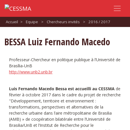
Accueil
>
Equipe
>
Chercheurs invités
>
2016 / 2017
BESSA Luiz Fernando Macedo
Professeur-Chercheur en politique publique à l’Université de
Brasília-UnB
http://www.unb2.unb.br
Luis Fernando Macedo Bessa est accueilli au CESSMA
de
février à octobre 2017 dans le cadre du projet de recherche
"Développement, territoire et environnement :
transformations, perspectives et alternatives de la
recherche urbaine dans l’aire métropolitaine de Brasilia
(AMB) » de coopération bilatérale entre l’Université de
Brasilia/UnB et l’Institut de Recherche pour le