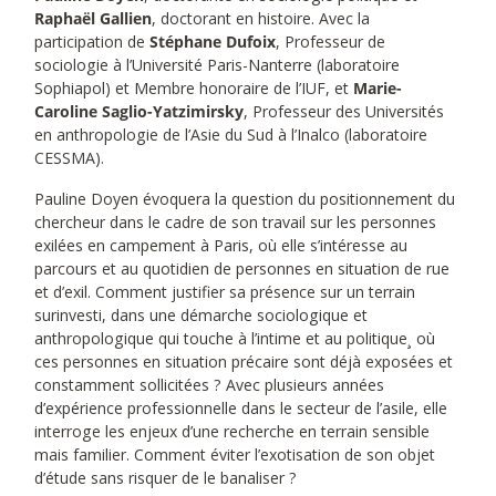
Raphaël Gallien
, doctorant en histoire. Avec la
participation de
Stéphane Dufoix
, Professeur de
sociologie à l’Université Paris-Nanterre (laboratoire
Sophiapol) et Membre honoraire de l’IUF, et
Marie-
Caroline Saglio-Yatzimirsky
, Professeur des Universités
en anthropologie de l’Asie du Sud à l’Inalco (laboratoire
CESSMA).
Pauline Doyen évoquera la question du positionnement du
chercheur dans le cadre de son travail sur les personnes
exilées en campement à Paris, où elle s’intéresse au
parcours et au quotidien de personnes en situation de rue
et d’exil. Comment justifier sa présence sur un terrain
surinvesti, dans une démarche sociologique et
anthropologique qui touche à l’intime et au politique¸ où
ces personnes en situation précaire sont déjà exposées et
constamment sollicitées ? Avec plusieurs années
d’expérience professionnelle dans le secteur de l’asile, elle
interroge les enjeux d’une recherche en terrain sensible
mais familier. Comment éviter l’exotisation de son objet
d’étude sans risquer de le banaliser ?