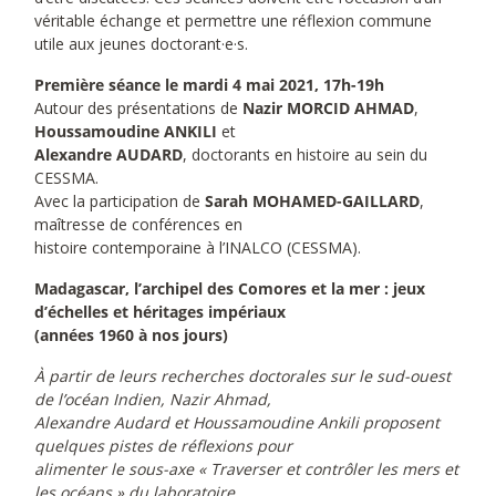
véritable échange et permettre une réflexion commune
utile aux jeunes doctorant·e·s.
Première séance le mardi 4 mai 2021, 17h-19h
Autour des présentations de
Nazir MORCID AHMAD
,
Houssamoudine ANKILI
et
Alexandre AUDARD
, doctorants en histoire au sein du
CESSMA.
Avec la participation de
Sarah MOHAMED-GAILLARD
,
maîtresse de conférences en
histoire contemporaine à l’INALCO (CESSMA).
Madagascar, l’archipel des Comores et la mer : jeux
d’échelles et héritages impériaux
(années 1960 à nos jours)
À partir de leurs recherches doctorales sur le sud-ouest
de l’océan Indien, Nazir Ahmad,
Alexandre Audard et Houssamoudine Ankili proposent
quelques pistes de réflexions pour
alimenter le sous-axe « Traverser et contrôler les mers et
les océans » du laboratoire.