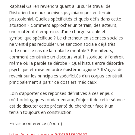
Raphaël Gallien reviendra quant à lui sur le travail de
l’historien face aux archives psychiatriques en terrain
postcolonial. Quelles spécificités et quels défis dans cette
situation ? Comment approcher un terrain, des acteurs,
une matérialité empreints d’une charge sociale et
symbolique spécifique ? Le chercheur en sciences sociales
ne vient-il pas redoubler une sanction sociale déjà très
forte dans le cas de la maladie mentale ? Par ailleurs,
comment construire un discours vrai, historique, à l’endroit
même où la parole se dérobe ? Quel hiatus entre désordre
psychique et mise en ordre épistémologique ? Il s’agira de
revenir sur les principales spécificités d’un corpus construit
principalement à partir de dossiers médicaux.
Loin d’apporter des réponses définitives à ces enjeux
méthodologiques fondamentaux, l’objectif de cette séance
est de discuter cette précarité du chercheur face à un
terrain toujours en construction.
En visioconférence (Zoom)
https://u-paris.zoom.us/j/84891369065?