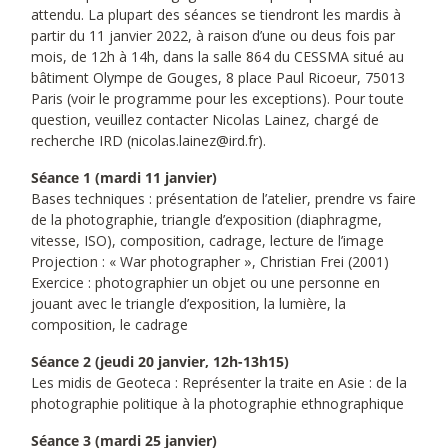
attendu. La plupart des séances se tiendront les mardis à
partir du 11 janvier 2022, à raison d’une ou deus fois par
mois, de 12h à 14h, dans la salle 864 du CESSMA situé au
bâtiment Olympe de Gouges, 8 place Paul Ricoeur, 75013
Paris (voir le programme pour les exceptions). Pour toute
question, veuillez contacter Nicolas Lainez, chargé de
recherche IRD (nicolas.lainez@ird.fr).
Séance 1 (mardi 11 janvier)
Bases techniques : présentation de l’atelier, prendre vs faire
de la photographie, triangle d’exposition (diaphragme,
vitesse, ISO), composition, cadrage, lecture de l’image
Projection : « War photographer », Christian Frei (2001)
Exercice : photographier un objet ou une personne en
jouant avec le triangle d’exposition, la lumière, la
composition, le cadrage
Séance 2 (jeudi 20 janvier, 12h-13h15)
Les midis de Geoteca : Représenter la traite en Asie : de la
photographie politique à la photographie ethnographique
Séance 3 (mardi 25 janvier)