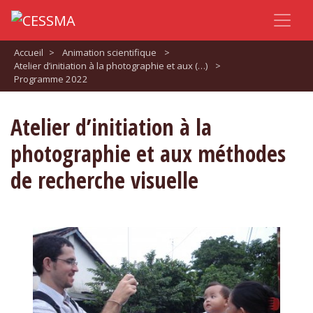
Accueil
>
Animation scientifique
>
Atelier d’initiation à la photographie et aux (…)
>
Programme 2022
Atelier d’initiation à la
photographie et aux méthodes
de recherche visuelle