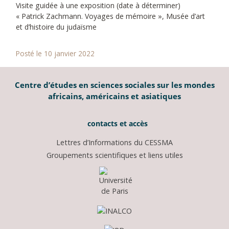
Visite guidée à une exposition (date à déterminer)
« Patrick Zachmann. Voyages de mémoire », Musée d’art
et d’histoire du judaïsme
Posté le 10 janvier 2022
Centre d’études en sciences sociales sur les mondes
africains, américains et asiatiques
contacts et accès
Lettres d’Informations du CESSMA
Groupements scientifiques et liens utiles