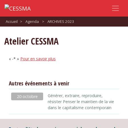
Accueil
>
Agenda
>
ARCHIVES 2023
Atelier CESSMA
« -* »
Pour en savoir plus
Autres événements à venir
Générer, extraire, reproduire,
20 octobre
résister Penser le maintien de la vie
dans le capitalisme contemporain