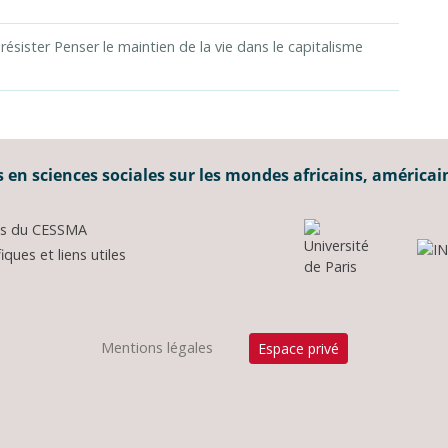
 résister Penser le maintien de la vie dans le capitalisme
 en sciences sociales sur les mondes africains, américai
ons du CESSMA
ques et liens utiles
Mentions légales
Espace privé