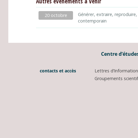
Autres événements à venir
Générer, extraire, reproduire,
20 octobre
contemporain
Centre d’études
contacts et accès
Lettres d’Informati
Groupements scientifi