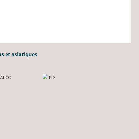
ns et asiatiques